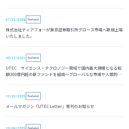
ランキングで第1位を獲得
07/22/2026
Featured
株式会社ティアフォーが東京証券取引所グロース市場へ新規上場
いたしました。
05/17/2021
Featured
UTEC サイエンス・テクロノジー領域で国内最大規模となる総
額300億円超の新ファンドを組成～グローバルな市場や人類的な
課題に挑戦するスタートアップの支援を一層加速～
10/22/2025
Featured
メールマガジン「UTEC Letter」発刊のお知らせ
10/06/2025
Featured