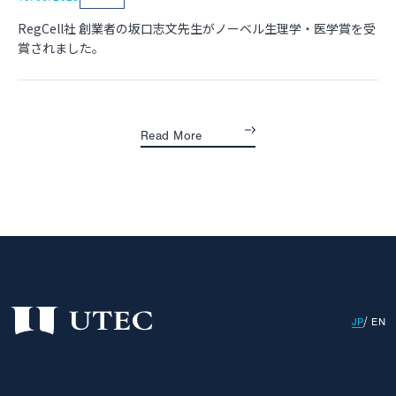
RegCell社 創業者の坂口志文先生がノーベル生理学・医学賞を受
賞されました。
Read More
JP
EN