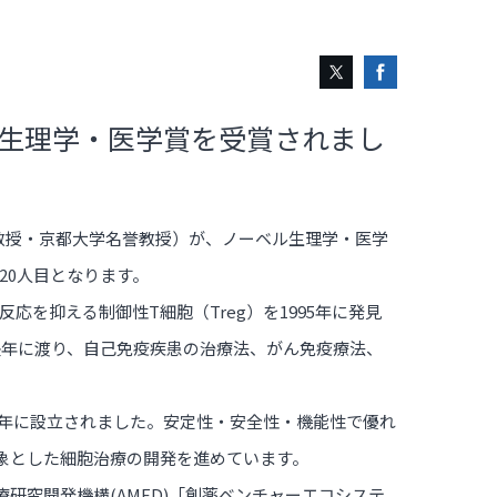
ベル生理学・医学賞を受賞されまし
栄誉教授・京都大学名誉教授）が、ノーベル生理学・医学
20人目となります。
を抑える制御性T細胞（Treg）を1995年に発見
ど、長年に渡り、自己免疫疾患の治療法、がん免疫療法、
16年に設立されました。安定性・安全性・機能性で優れ
象とした細胞治療の開発を進めています。
研究開発機構(AMED)「創薬ベンチャーエコシステ