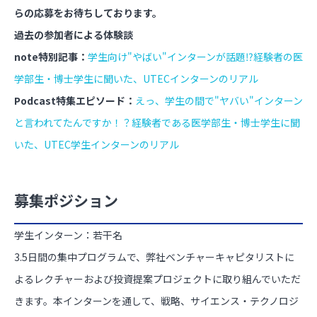
らの応募をお待ちしております。
過去の参加者による体験談
note特別記事：
学生向け"やばい"インターンが話題⁉経験者の医
学部生・博士学生に聞いた、UTECインターンのリアル
Podcast特集エピソード：
えっ、学生の間で"ヤバい"インターン
と言われてたんですか！？経験者である医学部生・博士学生に聞
いた、UTEC学生インターンのリアル
募集ポジション
学生インターン：若干名
3.5日間の集中プログラムで、弊社ベンチャーキャピタリストに
よるレクチャーおよび投資提案プロジェクトに取り組んでいただ
きます。本インターンを通して、戦略、サイエンス・テクノロジ