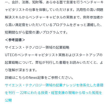
ー、会計、法務、知財等、あらゆる面で支援を行うベンチャーキ
ャピタリストの仕事を体験していただけます。汎用性の高い問題
解決スキルからベンチャーキャピタルの実務まで、例年参加者か
ら高い満足度をいただいているプログラムをぎゅっと濃縮した、
短期間ながら密度の濃いプログラムです。
＜参考図書＞
サイエンス・テクノロジー領域の起業戦略
UTECのベンチャーキャピタリスト実務およびスタートアップの
起業戦略について、弊社が刊行した書籍をお読みいただくと、よ
り理解が深まります。
詳細はこちらのNews記事をご参照ください。
サイエンス・テクノロジー領域の起業ナレッジを体系化した書籍
を刊行 ― 22年にわたる投資・経営支援の現場から培った知見を
公開