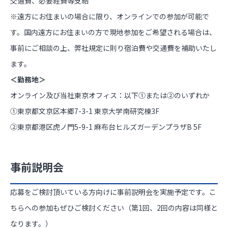
交通費、必要経費等支給
※遠方にお住まいの場合に限り、オンラインでの参加が可能で
す。国内遠方にお住まいの方で現地参加をご希望される場合は、
事前にご相談の上、弊社規定に則り宿泊費や交通費を補助いたし
ます。
＜勤務地＞
オンライン及び当社東京オフィス：以下①または②のいずれか
①東京都文京区本郷7-3-1 東京大学南研究棟3F
②東京都港区虎ノ門5-9-1 麻布台ヒルズガーデンプラザB 5F
事前説明会
応募をご検討頂いている方向けに事前説明会を実施予定です。こ
ちらへの参加もぜひご検討ください（第1回、2回の内容は同様と
なります。）