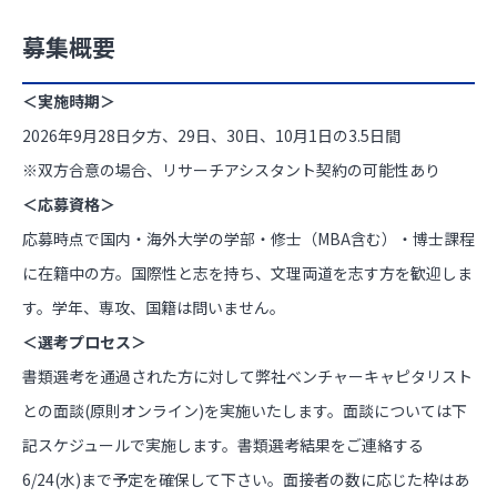
募集概要
＜実施時期＞
2026年9月28日夕方、29日、30日、10月1日の3.5日間
※双方合意の場合、リサーチアシスタント契約の可能性あり
＜応募資格＞
応募時点で国内・海外大学の学部・修士（MBA含む）・博士課程
に在籍中の方。国際性と志を持ち、文理両道を志す方を歓迎しま
す。学年、専攻、国籍は問いません。
＜選考プロセス＞
書類選考を通過された方に対して弊社ベンチャーキャピタリスト
との面談(原則オンライン)を実施いたします。面談については下
記スケジュールで実施します。書類選考結果をご連絡する
6/24(水)まで予定を確保して下さい。面接者の数に応じた枠はあ