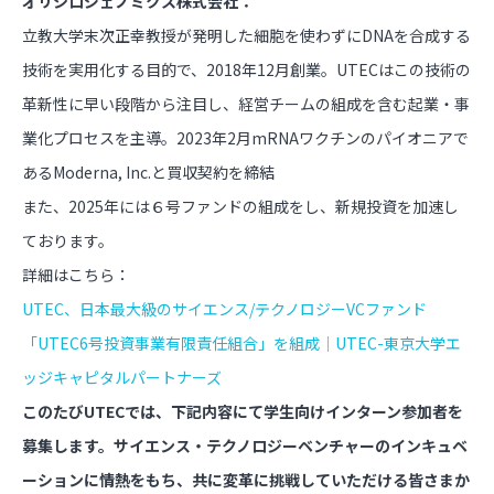
オリシロジェノミクス株式会社：
立教大学末次正幸教授が発明した細胞を使わずにDNAを合成する
技術を実用化する目的で、2018年12月創業。UTECはこの技術の
革新性に早い段階から注目し、経営チームの組成を含む起業・事
業化プロセスを主導。2023年2月mRNAワクチンのパイオニアで
あるModerna, Inc.と買収契約を締結
また、2025年には６号ファンドの組成をし、新規投資を加速し
ております。
詳細はこちら：
UTEC、日本最大級のサイエンス/テクノロジーVCファンド
「UTEC6号投資事業有限責任組合」を組成｜UTEC-東京大学エ
ッジキャピタルパートナーズ
このたびUTECでは、下記内容にて学生向けインターン参加者を
募集します。サイエンス・テクノロジーベンチャーのインキュベ
ーションに情熱をもち、共に変革に挑戦していただける皆さまか