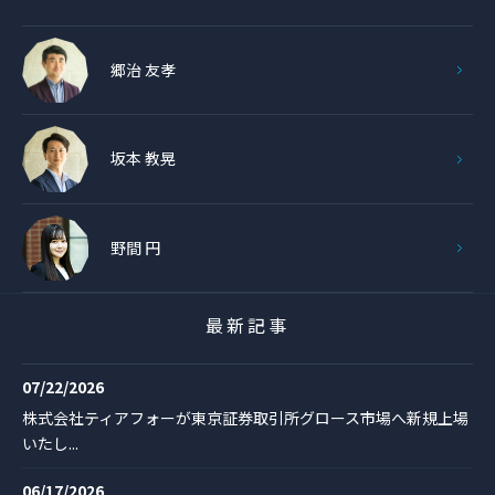
郷治 友孝
坂本 教晃
野間 円
最新記事
07/22/2026
株式会社ティアフォーが東京証券取引所グロース市場へ新規上場
いたし...
06/17/2026