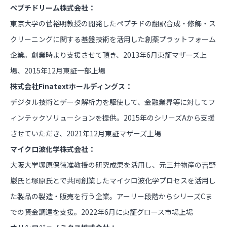
ペプチドリーム株式会社：
東京大学の菅裕明教授の開発したペプチドの翻訳合成・修飾・ス
クリーニングに関する基盤技術を活用した創薬プラットフォーム
企業。創業時より支援させて頂き、2013年6月東証マザーズ上
場、2015年12月東証一部上場
株式会社Finatextホールディングス：
デジタル技術とデータ解析力を駆使して、金融業界等に対してフ
ィンテックソリューションを提供。2015年のシリーズAから支援
させていただき、2021年12月東証マザーズ上場
マイクロ波化学株式会社：
大阪大学塚原保徳准教授の研究成果を活用し、元三井物産の吉野
巌氏と塚原氏とで共同創業したマイクロ波化学プロセスを活用し
た製品の製造・販売を行う企業。アーリー段階からシリーズCま
での資金調達を支援。2022年6月に東証グロース市場上場