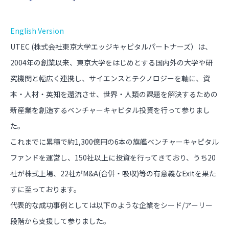
English Version
UTEC (株式会社東京大学エッジキャピタルパートナーズ）は、
2004年の創業以来、東京大学をはじめとする国内外の大学や研
究機関と幅広く連携し、サイエンスとテクノロジーを軸に、資
本・人材・英知を還流させ、世界・人類の課題を解決するための
新産業を創造するベンチャーキャピタル投資を行って参りまし
た。
これまでに累積で約1,300億円の6本の旗艦ベンチャーキャピタル
ファンドを運営し、150社以上に投資を行ってきており、うち20
社が株式上場、22社がM&A(合併・吸収)等の有意義なExitを果た
すに至っております。
代表的な成功事例としては以下のような企業をシード/アーリー
段階から支援して参りました。