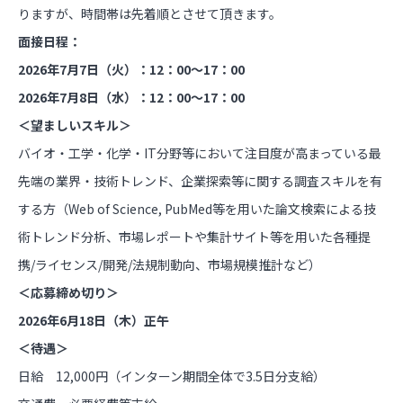
りますが、時間帯は先着順とさせて頂きます。
面接日程：
2026年7月7日（火）：12：00～17：00
2026年7月8日（水）：12：00～17：00
＜望ましいスキル＞
バイオ・工学・化学・IT分野等において注目度が高まっている最
先端の業界・技術トレンド、企業探索等に関する調査スキルを有
する方（Web of Science, PubMed等を用いた論文検索による技
術トレンド分析、市場レポートや集計サイト等を用いた各種提
携/ライセンス/開発/法規制動向、市場規模推計など）
＜応募締め切り＞
2026年6月18日（木）正午
＜待遇＞
日給 12,000円（インターン期間全体で3.5日分支給）