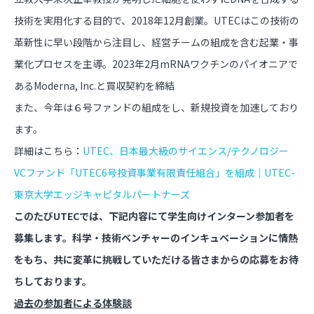
技術を実用化する目的で、2018年12月創業。UTECはこの技術の
革新性に早い段階から注目し、経営チームの組成を含む起業・事
業化プロセスを主導。2023年2月mRNAワクチンのパイオニアで
あるModerna, Inc.と買収契約を締結
また、今年は６号ファンドの組成をし、新規投資を加速しており
ます。
詳細はこちら：
UTEC、日本最大級のサイエンス/テクノロジー
VCファンド「UTEC6号投資事業有限責任組合」を組成｜UTEC-
東京大学エッジキャピタルパートナーズ
このたびUTECでは、下記内容にて学生向けインターン参加者を
募集します。科学・技術ベンチャーのインキュベーションに情熱
をもち、共に変革に挑戦していただける皆さまからの応募をお待
ちしております。
過去の参加者による体験談