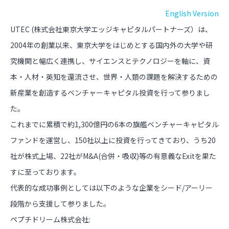
English Version
UTEC (株式会社東京大学エッジキャピタルパートナーズ）は、
2004年の創業以来、東京大学をはじめとする国内外の大学や研
究機関と幅広く連携し、サイエンスとテクノロジーを軸に、資
本・人材・英知を還流させ、世界・人類の課題を解決するための
新産業を創造するベンチャーキャピタル投資を行って参りまし
た。
これまでに累積で約1,300億円の6本の旗艦ベンチャーキャピタル
ファンドを運営し、150社以上に投資を行ってきており、うち20
社が株式上場、22社がM&A(合併・吸収)等の有意義なExitを果た
すに至っております。
代表的な成功事例としては以下のような企業をシード/アーリー
段階から支援して参りました。
ペプチドリーム株式会社: