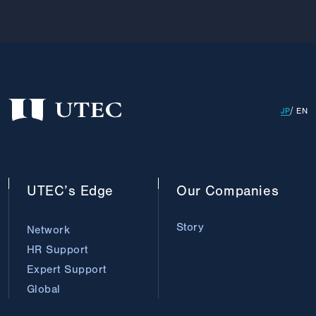
JP
EN
UTEC’s
Edge
Our
Companies
Story
Network
HR Support
Expert Support
Global