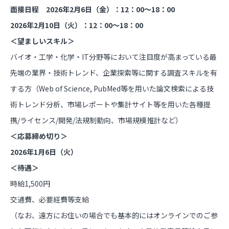
面接日程 2026年2月6日（金）：12：00～18：00
2026年2月10日（火）：12：00～18：00
＜望ましいスキル＞
バイオ・工学・化学・IT分野等において注目度が高まっている最
先端の業界・技術トレンド、企業探索等に関する調査スキルを有
する方（Web of Science, PubMed等を用いた論文検索による技
術トレンド分析、市場レポートや集計サイト等を用いた各種提
携/ライセンス/開発/法規制動向、市場規模推計など）
＜応募締め切り＞
2026年1月6日（火）
＜待遇＞
時給1,500円
交通費、必要経費等支給
（なお、遠方にお住いの場合でも基本的にはオンラインでのご参