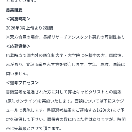
と考えています。
募集概要
＜実施時期＞
2026年3月上旬より2週間
※双方合意の場合、長期リサーチアシスタント契約の可能性あり
＜応募資格＞
応募時点で国内外の四年制大学・大学院に在籍中の方。国際性、
志があり、文理両道を志す方を歓迎します。学年、専攻、国籍は
問いません。
＜選考プロセス＞
書類選考を通過された方に対して弊社キャピタリストとの面談
(原則オンライン)を実施いたします。面談については下記スケジ
ュールで実施します。書類選考結果をご連絡する1/20(火)まで予
定を確保して下さい。面接者の数に応じた枠はありますが、時間
帯は先着順とさせて頂きます。