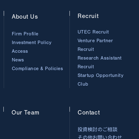
Recruit
About
Us
UTEC Recruit
Firm Profile
Venture Partner
Investment Policy
Recruit
Access
Research Assistant
News
Recruit
Compliance & Policies
Startup Opportunity
Club
Our
Team
Contact
投資検討のご相談
その他お問い合わせ