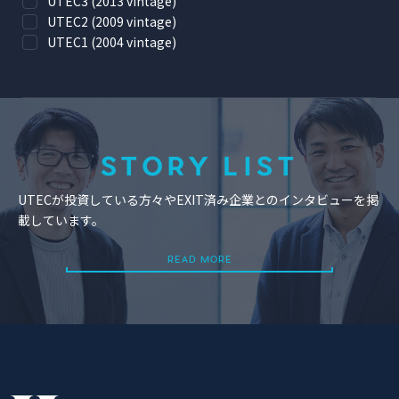
UTEC3 (2013 vintage)
UTEC2 (2009 vintage)
UTEC1 (2004 vintage)
STORY LIST
UTECが投資している方々やEXIT済み企業とのインタビューを掲
載しています。
READ MORE
READ MORE