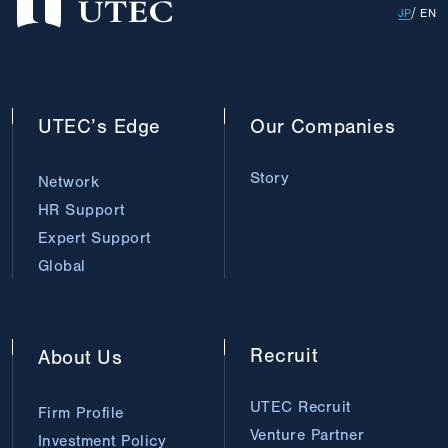
JP
EN
UTEC’s
Edge
Our
Companies
Story
Network
HR Support
Expert Support
Global
Recruit
About
Us
UTEC Recruit
Firm Profile
Venture Partner
Investment Policy