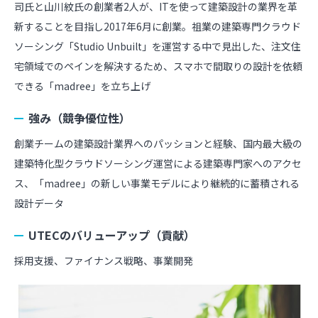
司氏と山川紋氏の創業者2人が、ITを使って建築設計の業界を革
新することを目指し2017年6月に創業。祖業の建築専門クラウド
ソーシング「Studio Unbuilt」を運営する中で見出した、注文住
宅領域でのペインを解決するため、スマホで間取りの設計を依頼
できる「madree」を立ち上げ
強み（競争優位性）
創業チームの建築設計業界へのパッションと経験、国内最大級の
建築特化型クラウドソーシング運営による建築専門家へのアクセ
ス、「madree」の新しい事業モデルにより継続的に蓄積される
設計データ
UTECのバリューアップ（貢献）
採用支援、ファイナンス戦略、事業開発