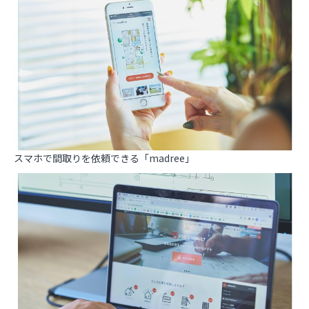
スマホで間取りを依頼できる「madree」