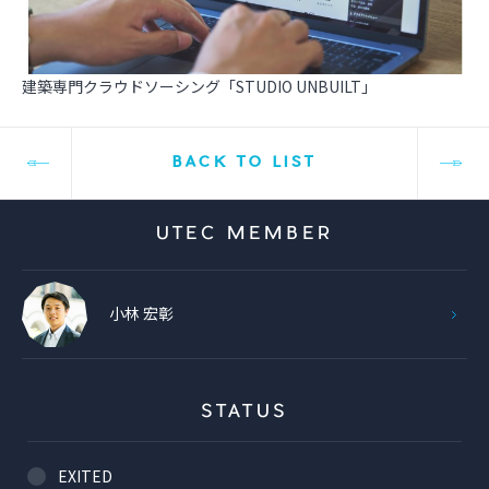
建築専門クラウドソーシング「STUDIO UNBUILT」
BACK TO LIST
UTEC MEMBER
小林 宏彰
STATUS
EXITED