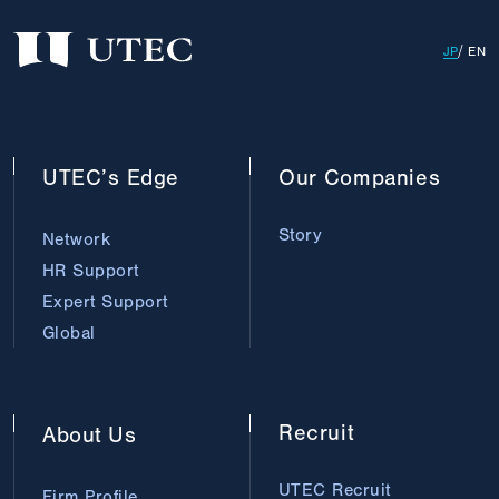
JP
EN
UTEC’s
Edge
Our
Companies
Story
Network
HR Support
Expert Support
Global
Recruit
About
Us
UTEC Recruit
Firm Profile