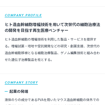
COMPANY PROFILE
ヒト造血幹細胞増幅技術を用いて次世代の細胞治療法
の開発を目指す再生医療ベンチャー
ヒト造血幹細胞の増幅技術を利用した製品・サービスを提供す
る。増幅試薬・培地や受託開発などの研究・創薬支援、次世代の
造血幹細胞移植となる細胞治療製品、ゲノム編集技術と組み合わ
せた遺伝子治療製品を柱とする。
COMPANY STORY
起業の発端
液体のりの成分であるPVAを用いたマウス造血幹細胞の体外での