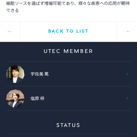
細胞ソースを選ばず増幅可能であり、様々な疾患への応用が期待
できる
BACK TO LIST
UTEC MEMBER
宇佐美 篤
塩原 梓
STATUS