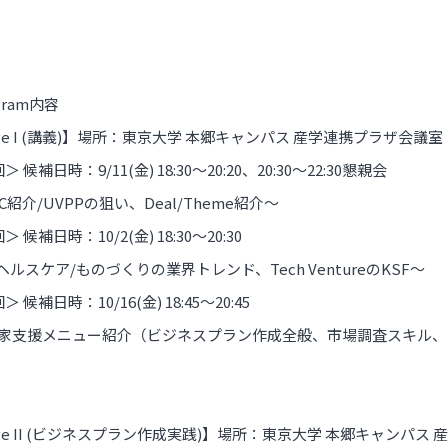
gram内容
age I (講義)】場所：東京大学 本郷キャンパス 産学連携プラザ会議
＞ 候補日時：9/11(金) 18:30～20:20、20:30～22:30懇親会
C紹介/UVPPの狙い、Deal/Theme紹介～
＞ 候補日時：10/2(金) 18:30～20:30
/ヘルスケア/ものづくりの業界トレンド、Tech VentureのKSF～
＞ 候補日時：10/16(金) 18:45～20:45
家支援メニュー紹介（ビジネスプラン作成全般、市場調査スキル、
age II (ビジネスプラン作成実践)】場所：東京大学 本郷キャンパ