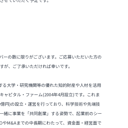
させていただく予定です。
ただけるメンバーの数に限りがございます。ご応募いただいた方の
すが、ご了承いただければ幸いです。
とする大学・研究機関等の優れた知的財産や人材を活用
ピタル・ファーム(2004年4月設立)です。これま
00億円)の設立・運営を行っており、科学技術や先端技
一緒に事業を「共同創業」する姿勢で、起業前のシー
OやM&Aまでの中長期にわたって、資金面・経営面で