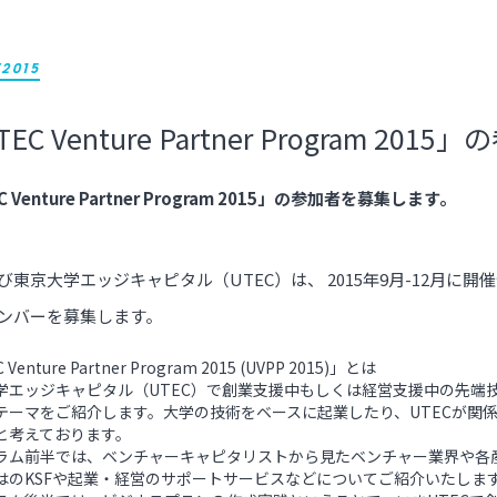
/2015
TEC Venture Partner Program 
C Venture Partner Program 2015」の参加者を募集します。
東京大学エッジキャピタル（UTEC）は、 2015年9月-12月に開催予定の「UT
ンバーを募集します。
Venture Partner Program 2015 (UVPP 2015)」とは
学エッジキャピタル（UTEC）で創業支援中もしくは経営支援中の先端
テーマをご紹介します。大学の技術をベースに起業したり、UTECが関
と考えております。
ラム前半では、ベンチャーキャピタリストから見たベンチャー業界や各
はのKSFや起業・経営のサポートサービスなどについてご紹介いたしま