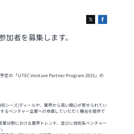
2015」の参加者を募集します。
EC Venture Partner Program 2015」の
技術シーズ/ディールや、業界から高い関心が寄せられてい
係するベンチャー企業への参画していただく機会を提供で
産業分野における業界トレンド、並びに技術系ベンチャー
す。