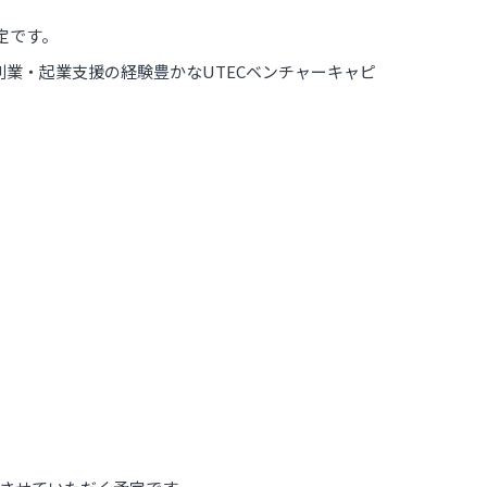
定です。
、創業・起業支援の経験豊かなUTECベンチャーキャピ