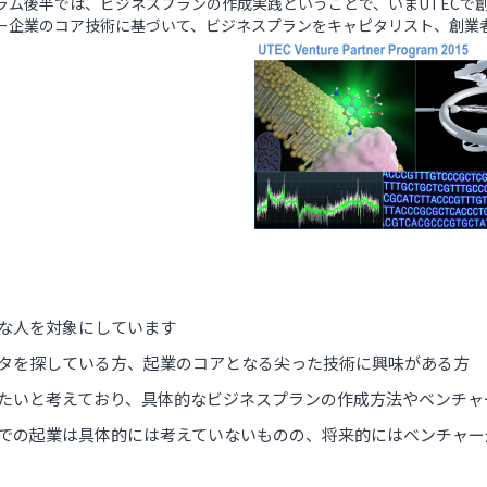
ラム後半では、ビジネスプランの作成実践ということで、いまUTECで
ー企業のコア技術に基づいて、ビジネスプランをキャピタリスト、創業
な人を対象にしています
タを探している方、起業のコアとなる尖った技術に興味がある方
たいと考えており、具体的なビジネスプランの作成方法やベンチャ
での起業は具体的には考えていないものの、将来的にはベンチャー