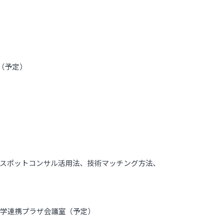
室（予定）
スポットコンサル活用法、技術マッチング方法、
ス 産学連携プラザ会議室（予定）