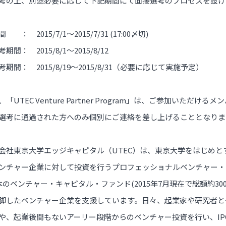
考の上、別途必要に応じて下記期間にて面接選考のプロセスを設け
 ： 2015/7/1～2015/7/31 (17:00〆切)
期間： 2015/8/1～2015/8/12
期間： 2015/8/19～2015/8/31（必要に応じて実施予定）
、「UTEC Venture Partner Program」は、ご参加い
選考に通過された方へのみ個別にご連絡を差し上げることとなりま
会社東京大学エッジキャピタル（UTEC）は、東京大学をはじめ
ンチャー企業に対して投資を行うプロフェッショナルベンチャー・キャ
本のベンチャー・キャピタル・ファンド(2015年7月現在で総額約3
脚したベンチャー企業を支援しています。日々、起業家や研究者と
や、起業後間もないアーリー段階からのベンチャー投資を行い、IP