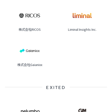
株式会社RICOS
Liminal Insights Inc.
株式会社Gaianixx
EXITED