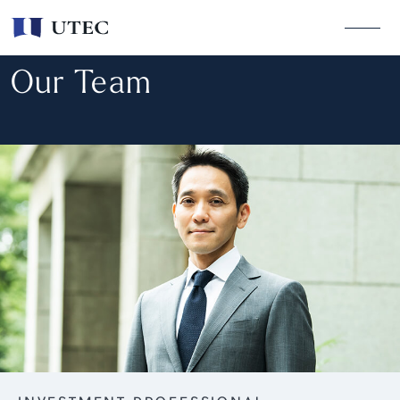
Our Team