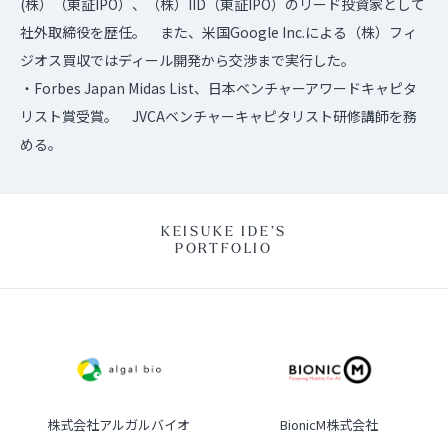
(株）（東証IPO）、（株）IID（東証IPO）のリード投資家として
社外取締役を歴任。 また、米国Google Inc.による（株）フィ
ジオス買収ではディール開発から交渉まで実行した。
・Forbes Japan Midas List、日本ベンチャーアワードキャピタ
リスト賞受賞。 JVCAベンチャーキャピタリスト研修講師を務
める。
KEISUKE IDE’S
PORTFOLIO
株式会社アルガルバイオ
BionicM株式会社