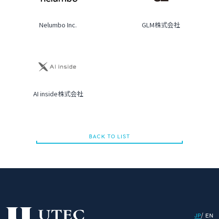
Nelumbo Inc.
GLM株式会社
AI inside株式会社
BACK TO LIST
BACK TO LIST
JP
EN