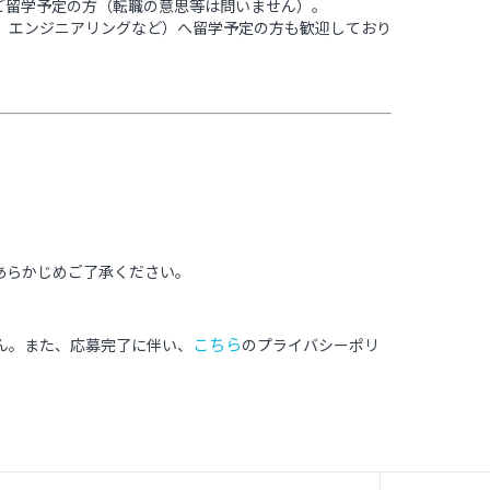
へご留学予定の方（転職の意思等は問いません）。
、エンジニアリングなど）へ留学予定の方も歓迎しており
あらかじめご了承ください。
こちら
ん。また、応募完了に伴い、
のプライバシーポリ