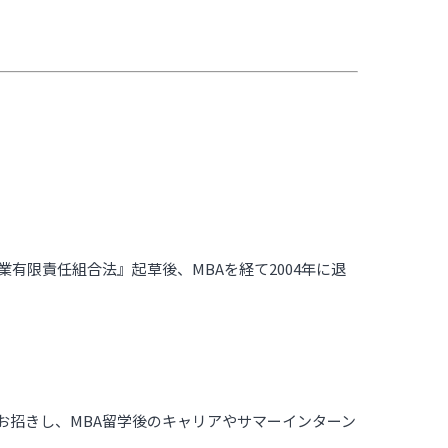
業有限責任組合法』起草後、MBAを経て2004年に退
をお招きし、MBA留学後のキャリアやサマーインターン