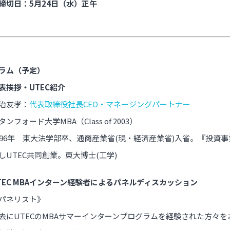
締切日：5月24日（水）正午
ラム（予定）
表挨拶・UTEC紹介
治友孝：
代表取締役社長CEO・マネージングパートナー
タンフォード大学MBA（Class of 2003）
996年 東大法学部卒、通商産業省(現・経済産業省)入省。『投資事
しUTEC共同創業。東大博士(工学)
TEC MBAインターン経験者によるパネルディスカッション
パネリスト》
去にUTECのMBAサマーインターンプログラムを経験された方々