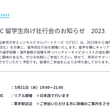
/2023
EC 留学生向け壮行会のお知らせ 2023
東京大学エッジキャピタルパートナーズ（UTEC）は、2023年から海外大学院へ
ree含む）を対象に、留学前壮行会を開催いたします。留学を機にキャリ
等の留学経験・海外勤務の経験を持つベンチャーキャピタリストの話を
に興味のある方、ぜひお気軽にご参加ください。併せて、来年のサマー
させていただく予定です。皆様のご参加を心よりお待ち致しております
： 5月31日（水）19:00～21:00
式 ：リアル開催 ※日本語で行います
 ：東京駅近辺 ※ご参加いただける方に詳細のご案内をさせ