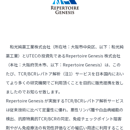
和光純薬工業株式会社（所在地：大阪市中央区、以下：和光純
薬工業）とUTECの投資先であるRepertoire Genesis 株式会社
（本社：大阪府茨木市、以下：Repertoire Genesis）は、この
たび、TCR/BCRレパトア解析（注1）サービスを日本国内におい
てより多くの研究機関でご利用頂くことを目的に販売提携を致し
ましたのでお知らせ致します。
Repertoire Genesis が実施するTCR/BCRレパトア解析サービス
は従来技術に比べて定量性に優れ、悪性リンパ腫や白血病細胞の
検出、抗原特異的TCR/BCRの同定、免疫チェックポイント阻害
剤やがん免疫療法の有効性評価などの幅広い用途に利用すること