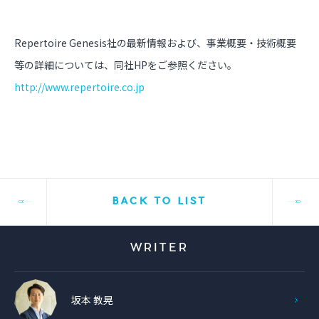
Repertoire Genesis社の最新情報および、事業概要・技術概要
等の詳細については、同社HPをご参照ください。
http://www.repertoire.co.jp
BACK TO LIST
WRITER
坂本 教晃