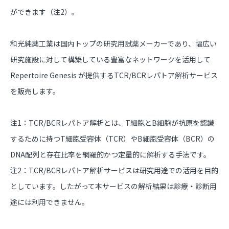
ができます（注2）。
和光純薬工業は国内トップの研究用試薬メーカーであり、幅広い
研究施設に対して構築している豊富なネットワークを活用して
Repertoire Genesis が提供するTCR/BCRレパトア解析サービス
を販売します。
注1：TCR/BCRレパトア解析とは、T細胞とB細胞が抗原を認識
するために持つT細胞受容体（TCR）やB細胞受容体（BCR）の
DNA配列と存在比率を網羅的かつ定量的に解析する手法です。
注2：TCR/BCRレパトア解析サービスは研究用途での活用を目的
としています。したがって本サービスの解析結果は診療・診断用
途には利用できません。