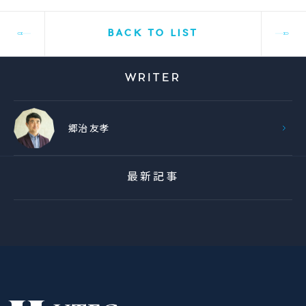
BACK TO LIST
WRITER
郷治 友孝
最新記事