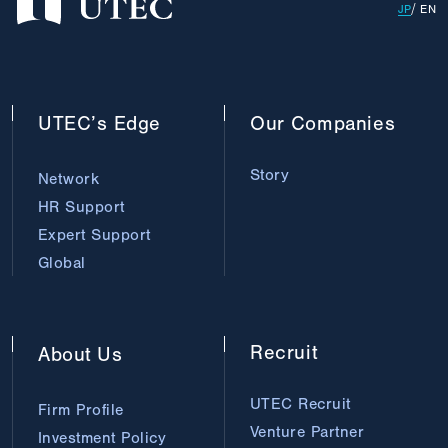
JP
EN
UTEC’s
Edge
Our
Companies
Story
Network
HR Support
Expert Support
Global
Recruit
About
Us
UTEC Recruit
Firm Profile
Venture Partner
Investment Policy