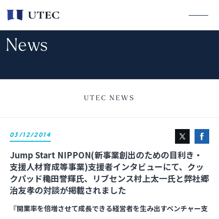
News
UTEC NEWS
03/12/2014
Jump Start NIPPON(新事業創出のための目利き・
支援人材育成等事業)支援者インタビューにて、クッ
クパッド穐田誉輝氏、リブセンス村上太一氏と弊社郷
治友孝の対談が掲載されました
『開業率を倍増させて成長できる経営者を生み出すベンチャー支