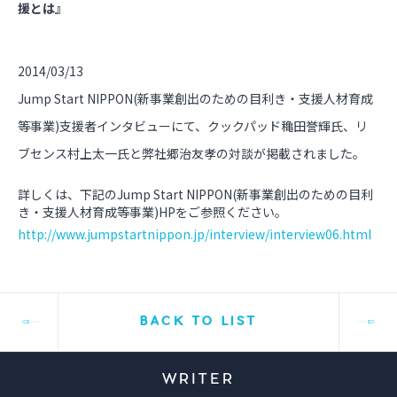
援とは』
2014/03/13
Jump Start NIPPON(新事業創出のための目利き・支援人材育成
等事業)支援者インタビューにて、クックパッド穐田誉輝氏、リ
ブセンス村上太一氏と弊社郷治友孝の対談が掲載されました。
詳しくは、下記のJump Start NIPPON(新事業創出のための目利
き・支援人材育成等事業)HPをご参照ください。
http://www.jumpstartnippon.jp/interview/interview06.html
BACK TO LIST
WRITER