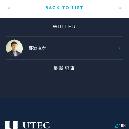
BACK TO LIST
WRITER
郷治 友孝
最新記事
JP
EN