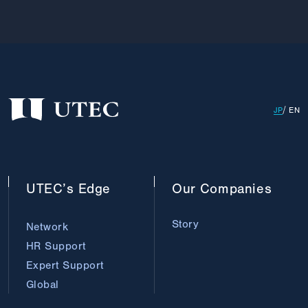
JP
EN
UTEC’s
Edge
Our
Companies
Story
Network
HR Support
Expert Support
Global