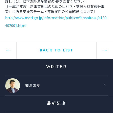
詳しくは、以下の経済産業省のHPをご覧ください。
【平成24年度「新事業創出のための目利き・支援人材育成等事
業」に係る支援者チーム・支援案件の公募結果について】
http://www.meti.go.jp/information/publicoffer/saitaku/s130
402001.html
BACK TO LIST
WRITER
郷治 友孝
最新記事