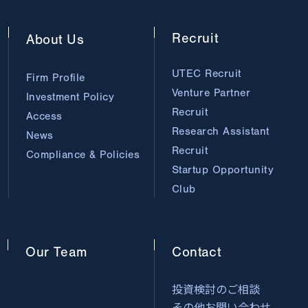
Recruit
About
Us
UTEC Recruit
Firm Profile
Venture Partner
Investment Policy
Recruit
Access
Research Assistant
News
Recruit
Compliance & Policies
Startup Opportunity
Club
Our
Team
Contact
投資検討のご相談
その他お問い合わせ