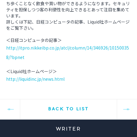
ち歩くことなく飲食や買い物ができるようになります。セキュリ
ティを担保しつつ客の利便性を向上できるとあって注目を集めて
います。
詳しくは下記、日経コンピュータの記事、Liquid社ホームページ
をご覧下さい。
＜日経コンピュータの記事＞
http://itpro.nikkeibp.co.jp/atcl/column/14/346926/10150035
8/?bpnet
＜Liquid社ホームページ＞
http://liquidinc.jp/news.html
BACK TO LIST
WRITER