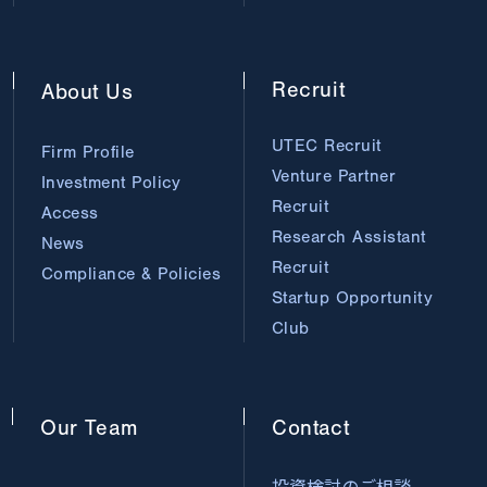
Recruit
About
Us
UTEC Recruit
Firm Profile
Venture Partner
Investment Policy
Recruit
Access
Research Assistant
News
Recruit
Compliance & Policies
Startup Opportunity
Club
Our
Team
Contact
投資検討のご相談