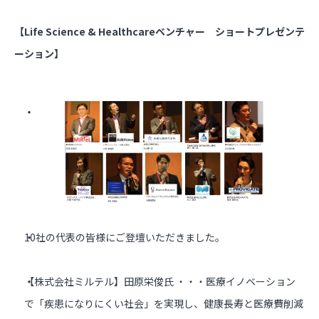
【Life Science & Healthcareベンチャー ショートプレゼンテ
ーション】
10社の代表の皆様にご登壇いただきました。
【株式会社ミルテル】田原栄俊氏 ・・・医療イノベーション
で「疾患になりにくい社会」を実現し、健康長寿と医療費削減