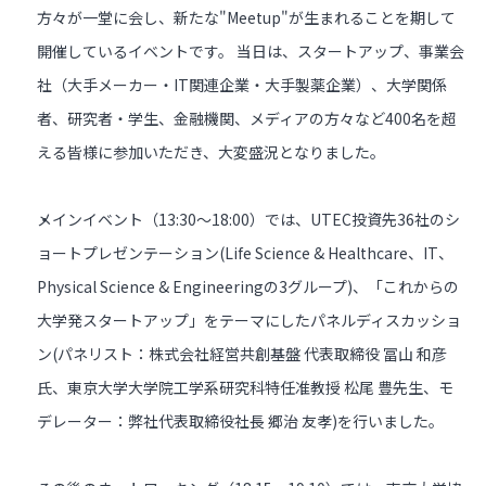
方々が一堂に会し、新たな"Meetup"が生まれることを期して
開催しているイベントです。 当日は、スタートアップ、事業会
社（大手メーカー・IT関連企業・大手製薬企業）、大学関係
者、研究者・学生、金融機関、メディアの方々など400名を超
える皆様に参加いただき、大変盛況となりました。
メインイベント（13:30～18:00）では、UTEC投資先36社のシ
ョートプレゼンテーション(Life Science & Healthcare、IT、
Physical Science & Engineeringの3グループ)、「これからの
大学発スタートアップ」をテーマにしたパネルディスカッショ
ン(パネリスト：株式会社経営共創基盤 代表取締役 冨山 和彦
氏、東京大学大学院工学系研究科特任准教授 松尾 豊先生、モ
デレーター：弊社代表取締役社長 郷治 友孝)を行いました。