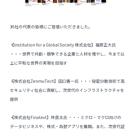
15社の代表の皆様にご登壇いただきました。
【Institution for a Global Society 株式会社】福原正大氏
・・・世界で共創・競争できる企業と人材を増やし、今まで以
上に平和な世界の実現を目指す
【株式会社ZenmuTech】田口善一氏 ・・・秘密分散技術で高
セキュリティ社会に貢献し、次世代のインフラストラクチャを
提供
【株式会社Finatext】林良太氏 ・・・ミクロ・マクロ向けの
データビジネスや、株式・為替アプリを展開。また、次世代証