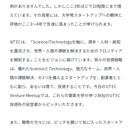
例がありませんでした。しかしここ3年ほどで10程度にまで増
えています。その背景には、大学発スタートアップへの期待と
評価がここ3～4年で急速に高まったことが挙げられます。
UTECは、「Science/Technologyを軸に、資本・人材・英知
を還流させ、世界・人類の課題を解決するためのフロンティア
を開拓する」ことをビジョンに掲げています。我々の投資戦略
は、優れたScienceとTechnology、強力なチーム、世界・人
類の課題解決、の3つを備えるスタートアップを、創業者とと
もに創り、あるいは育て、投資することです。今日のUTEC
Venture Meetupでは、これらの要素を併せ持つ36社のUTEC
投資先の経営者からピッチいただきます。
また、聴衆の方々には、ピッチを聞いて気に入ったスタートア