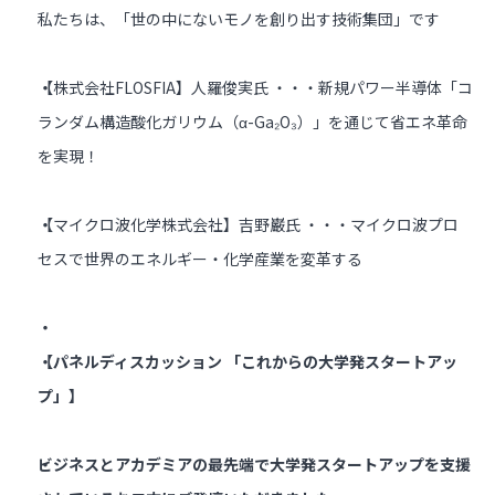
私たちは、「世の中にないモノを創り出す技術集団」です
【株式会社FLOSFIA】人羅俊実氏 ・・・新規パワー半導体「コ
ランダム構造酸化ガリウム（α-Ga₂O₃）」を通じて省エネ革命
を実現！
【マイクロ波化学株式会社】吉野巌氏 ・・・マイクロ波プロ
セスで世界のエネルギー・化学産業を変革する
【パネルディスカッション 「これからの大学発スタートアッ
プ」】
ビジネスとアカデミアの最先端で大学発スタートアップを支援