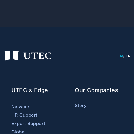
JP
EN
UTEC’s
Edge
Our
Companies
Story
Network
HR Support
Expert Support
Global