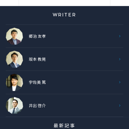
WRITER
郷治 友孝
坂本 教晃
宇佐美 篤
井出 啓介
最新記事