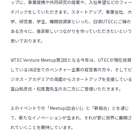
ップに、事業提携や共同研究の提案や、入社希望などのフィー
ドバックをしていただきます。スタートアップ、事業会社、大
学、研究者、学生、機関投資家といった、日頃UTECにご縁の
ある方々に、是非新しいつながりを作っていただきたいという
思いでおります。
UTEC Venture Meetup第2回となる今年は、UTECが現在投資
しているほぼ全てのベンチャー企業の経営者の方々、そしてビ
ジネス・アカデミアの両面からスタートアップを支援している
冨山和彦氏・松尾豊先生のお二方にご登壇いただきます。
このイベントでの「Meetup(出会い)」と「新結合」とを通じ
て、新たなイノベーションが生まれ、それが更に世界に展開さ
れていくことを期待しています。