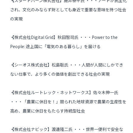
【スタートバーン株式会社】施井泰平氏 ・・・アートが民主化
され、文化のみならず財としても身近で重要な意味を持つ社会
の実現
【株式会社Digital Grid】秋田智司氏 ・・・Power to the
People: 途上国に「電気のある暮らし」を届ける
【シーオス株式会社】松島聡氏 ・・・人間が人間にしかでき
ない仕事で、より多くの価値を創出できる社会の実現
【株式会社ルートレック・ネットワークス】佐々木伸一氏
・・・「農業に休日を！」限られた地球資源で農業の生産性を
高め、農業に休日をもたらす持続型社会
【株式会社ナビック】渡邊隆二氏 ・・・世界一便利で安全な