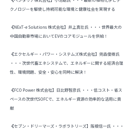
【ベジタリア株式会社】小池聡氏 ・・・最新の植物化学とテ
クノロジーを駆使し持続可能な環境と健康社会を実現する
【NExT-e Solutions 株式会社】井上真壮氏 ・・・世界最大の
中国自動車市場においてEVのコアモジュールを供給！
【エクセルギー・パワー・システムズ株式会社】兜森俊樹氏
・・・次世代畜エネシステムで、エネルギーに関する経済合理
性、環境問題、安全・安心を同時に解決！
【FCO Power 株式会社】日比野智彦氏 ・・・低コスト・省ス
ペースの次世代SOFCで、エネルギー資源の効率的な活用に貢
献
【セブン・ドリーマーズ・ラボラトリーズ】阪根信一氏 ・・・