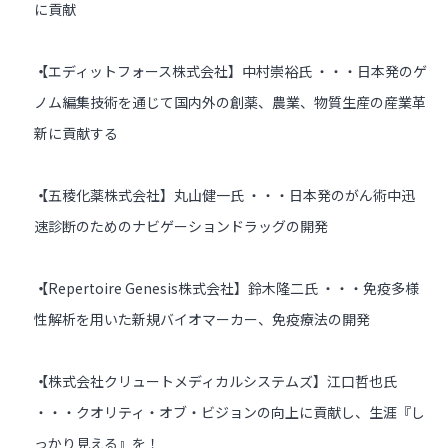
に貢献
【エディットフォース株式会社】中村崇裕氏 ・・・日本発のゲ
ノム編集技術を通じて国内外の創薬、農業、物質生産の産業革
新に貢献する
【五稜化薬株式会社】丸山健一氏 ・・・日本発のがん術中迅
速診断のためのナビゲーションドラッグの開発
【Repertoire Genesis株式会社】鈴木隆二氏 ・・・免疫多様
性解析を用いた新規バイオマーカー、免疫療法の開発
【株式会社クリュートメディカルシステムズ】江口哲也氏
・・・クオリティ・オブ・ビジョンの向上に貢献し、生涯『し
っかり見える』を！