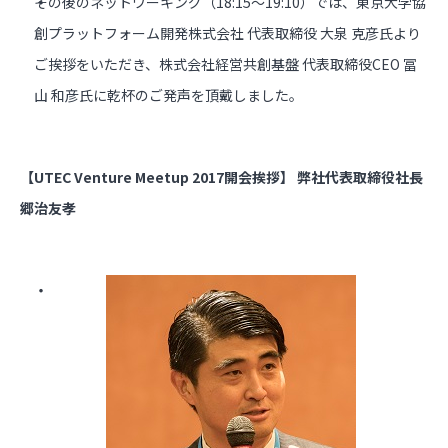
その後のネットワーキング（18:15～19:10）では、東京大学協
創プラットフォーム開発株式会社 代表取締役 大泉 克彦氏より
ご挨拶をいただき、株式会社経営共創基盤 代表取締役CEO 冨
山 和彦氏に乾杯のご発声を頂戴しました。
【UTEC Venture Meetup 2017開会挨拶】 弊社代表取締役社長
郷治友孝