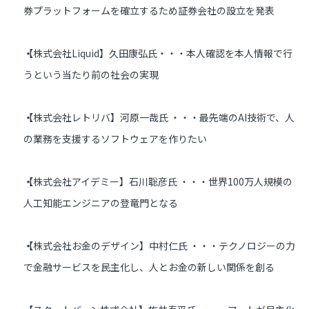
券プラットフォームを確立するため証券会社の設立を発表
【株式会社Liquid】久田康弘氏・・・本人確認を本人情報で行
うという当たり前の社会の実現
【株式会社レトリバ】河原一哉氏 ・・・最先端のAI技術で、人
の業務を支援するソフトウェアを作りたい
【株式会社アイデミー】石川聡彦氏 ・・・世界100万人規模の
人工知能エンジニアの登竜門となる
【株式会社お金のデザイン】中村仁氏 ・・・テクノロジーの力
で金融サービスを民主化し、人とお金の新しい関係を創る