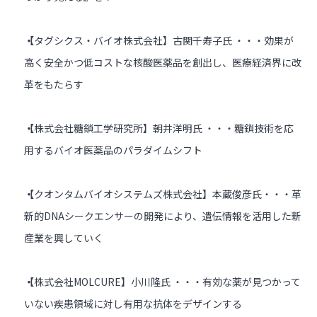
【タグシクス・バイオ株式会社】古関千寿子氏 ・・・効果が
高く安全かつ低コストな核酸医薬品を創出し、医療経済界に改
革をもたらす
【株式会社糖鎖工学研究所】朝井洋明氏 ・・・糖鎖技術を応
用するバイオ医薬品のパラダイムシフト
【クオンタムバイオシステムズ株式会社】本蔵俊彦氏・・・革
新的DNAシークエンサーの開発により、遺伝情報を活用した新
産業を興していく
【株式会社MOLCURE】小川隆氏 ・・・有効な薬が見つかって
いない疾患領域に対し有用な抗体をデザインする