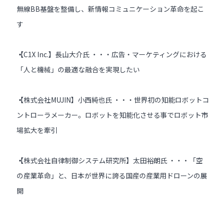
無線BB基盤を整備し、新情報コミュニケーション革命を起こ
す
【C1X Inc.】長山大介氏 ・・・広告・マーケティングにおける
「人と機械」の最適な融合を実現したい
【株式会社MUJIN】小西純也氏 ・・・世界初の知能ロボットコ
ントローラメーカー。ロボットを知能化させる事でロボット市
場拡大を牽引
【株式会社自律制御システム研究所】太田裕朗氏 ・・・「空
の産業革命」と、日本が世界に誇る国産の産業用ドローンの展
開