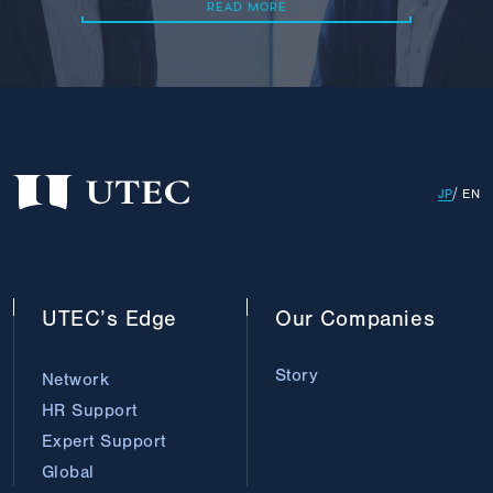
READ MORE
READ MORE
JP
EN
UTEC’s
Edge
Our
Companies
Story
Network
HR Support
Expert Support
Global