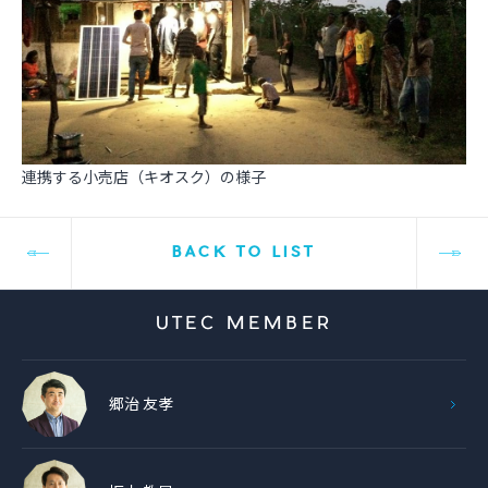
連携する小売店（キオスク）の様子
BACK TO LIST
UTEC MEMBER
郷治 友孝