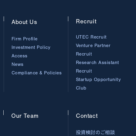
Recruit
About
Us
UTEC Recruit
Firm Profile
Venture Partner
Investment Policy
Recruit
Access
Research Assistant
News
Recruit
Compliance & Policies
Startup Opportunity
Club
Our
Team
Contact
投資検討のご相談