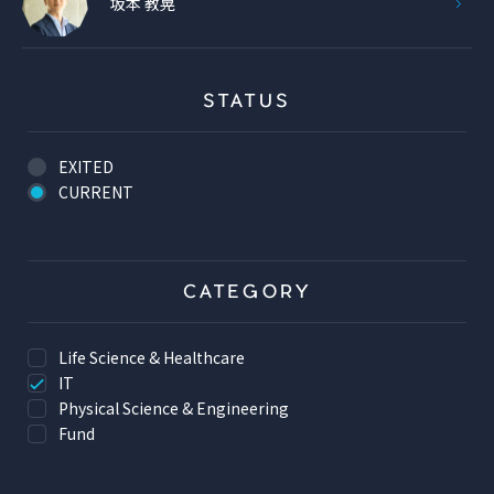
坂本 教晃
STATUS
EXITED
CURRENT
CATEGORY
Life Science & Healthcare
IT
Physical Science & Engineering
Fund