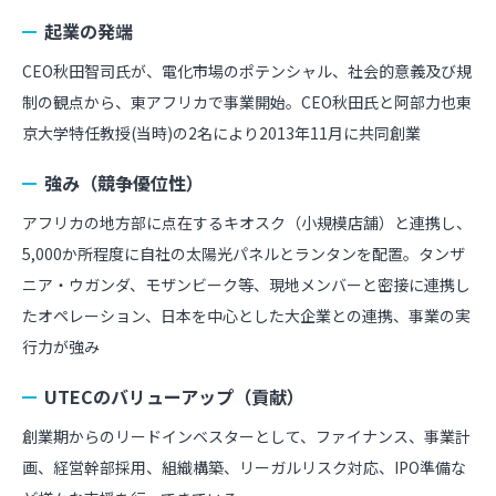
起業の発端
CEO秋田智司氏が、電化市場のポテンシャル、社会的意義及び規
制の観点から、東アフリカで事業開始。CEO秋田氏と阿部力也東
京大学特任教授(当時)の2名により2013年11月に共同創業
強み（競争優位性）
アフリカの地方部に点在するキオスク（小規模店舗）と連携し、
5,000か所程度に自社の太陽光パネルとランタンを配置。タンザ
ニア・ウガンダ、モザンビーク等、現地メンバーと密接に連携し
たオペレーション、日本を中心とした大企業との連携、事業の実
行力が強み
UTECのバリューアップ（貢献）
創業期からのリードインベスターとして、ファイナンス、事業計
画、経営幹部採用、組織構築、リーガルリスク対応、IPO準備な