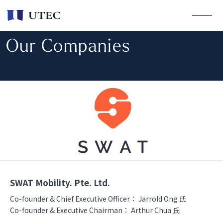
Our Companies
SWAT Mobility. Pte. Ltd.
Co-founder & Chief Executive Officer：
Jarrold Ong 氏
Co-founder & Executive Chairman：
Arthur Chua 氏