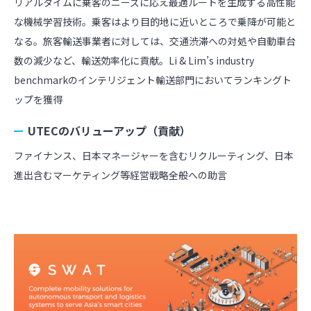
リアルタイムに乗客のニーズに応え最適ルートを生成する高性能
な機械学習技術。乗客はより目的地に近いところで乗降が可能と
なる。旅客輸送事業者に対しては、交通渋滞への対処や自動車台
数の減少など、輸送効率化に貢献。Li & Lim’s industry
benchmarkのインテリジェント輸送部門においてランキングト
ップを獲得
UTECのバリューアップ（貢献）
ファイナンス、日本マネージャーを含むリクルーティング、日本
進出含むマーケティング等経営戦略全般への助言