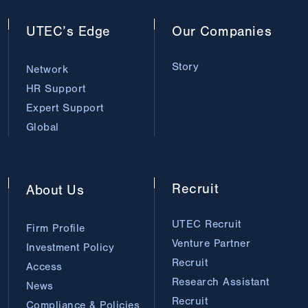
UTEC’s
Edge
Our
Companies
Story
Network
HR Support
Expert Support
Global
Recruit
About
Us
UTEC Recruit
Firm Profile
Venture Partner
Investment Policy
Recruit
Access
Research Assistant
News
Recruit
Compliance & Policies