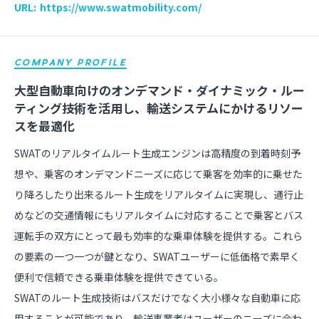
URL:
https://www.swatmobility.com/
COMPANY PROFILE
大型自動車向けのオンデマンド・ダイナミック・ルー
ティング技術を活用し、輸送システムにかけるリソー
スを最適化
SWATのリアルタイムルート生成エンジンは高精度の到着時刻予
想や、乗客のオンデマンドニーズに応じて乗客を効率的に乗せた
り降ろしたり出来るルート生成をリアルタイムに実現し、通行止
めなどの交通情報にもリアルタイムに対応することで乗客とバス
運転手の双方にとって最も効率的な乗車体験を提供する。これら
の要素の一つ一つが鍵となり、SWATユーザーに低価格で素早く
便利で信頼できる乗車体験を提供できている。
SWATのルート生成技術はバスだけでなく大小様々な自動車に応
用することが可能であり、輸送事業者はユーザーのニーズに合わ