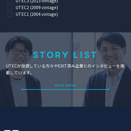
UTEC3 (2013 vintage)
UTEC2 (2009 vintage)
UTEC1 (2004 vintage)
STORY LIST
UTECが投資している方々やEXIT済み企業とのインタビューを掲
載しています。
READ MORE
READ MORE