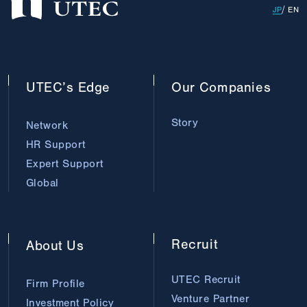
JP
EN
UTEC’s
Edge
Our
Companies
Story
Network
HR Support
Expert Support
Global
Recruit
About
Us
UTEC Recruit
Firm Profile
Venture Partner
Investment Policy