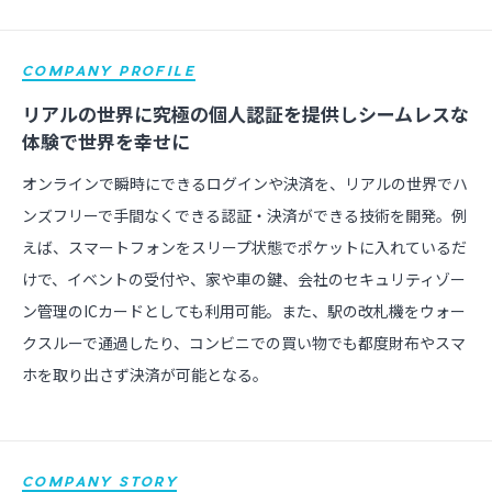
COMPANY PROFILE
リアルの世界に究極の個人認証を提供しシームレスな
体験で世界を幸せに
オンラインで瞬時にできるログインや決済を、リアルの世界でハ
ンズフリーで手間なくできる認証・決済ができる技術を開発。例
えば、スマートフォンをスリープ状態でポケットに入れているだ
けで、イベントの受付や、家や車の鍵、会社のセキュリティゾー
ン管理のICカードとしても利用可能。また、駅の改札機をウォー
クスルーで通過したり、コンビニでの買い物でも都度財布やスマ
ホを取り出さず決済が可能となる。
COMPANY STORY