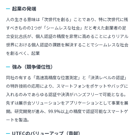
起業の発端
人の生きる意味は「次世代を創る」ことであり、特に次世代に残
すべきものの1つが「シームレスな社会」だと考えた創業者の足
立安比古氏が、個人認証の精度を非常に高めることによりリアル
世界における個人認証の課題を解決することでシームレスな社会
を創るべく、起業
強み（競争優位性）
同社の有する「高速高精度な位置測定」と「決済レベルの認証」
の特許技術の応用により、スマートフォンをポケットやバッグに
入れるのみであらゆる認証や決済がハンズフリーで可能となる。
先ずは展示会ソリューションをアプリケーションとして事業を展
開。研究開発が進み、99.9%以上の精度で認証可能なスマートゲ
ートを製造。
UTECのバリューアップ（貢献）