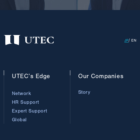
JP
EN
UTEC’s
Edge
Our
Companies
Story
Network
HR Support
Expert Support
Global