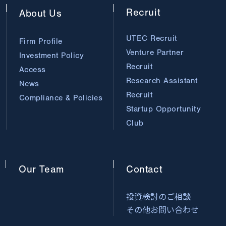
Recruit
About
Us
UTEC Recruit
Firm Profile
Venture Partner
Investment Policy
Recruit
Access
Research Assistant
News
Recruit
Compliance & Policies
Startup Opportunity
Club
Our
Team
Contact
投資検討のご相談
その他お問い合わせ