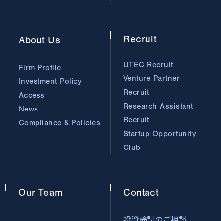
Recruit
About
Us
UTEC Recruit
Firm Profile
Venture Partner
Investment Policy
Recruit
Access
Research Assistant
News
Recruit
Compliance & Policies
Startup Opportunity
Club
Our
Team
Contact
投資検討のご相談