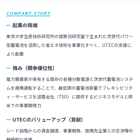
COMPANY STORY
起業の発端
東京大学生産技術研究所の堤敦司研究室で生まれた次世代パワー
型蓄電池を活用した省エネ技術を事業化すべく、UTECの支援に
より創業
強み（競争優位性）
電力需要家が保有する既存の各種分散電源と次世代蓄電池システ
ムを連携運転することで、最低限の蓄電池容量でフレキシビリテ
ィ・サービスを送電会社（TSO）に提供するビジネスモデルと欧
米での事業開発力
UTECのバリューアップ（貢献）
シード段階からの資金調達、事業開発、提携先企業との交渉等の
継続的な支援