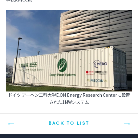
ドイツ アーヘン工科大学E.ON Energy Research Centerに設置
された1MWシステム
BACK TO LIST