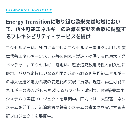
COMPANY PROFILE
Energy Transitionに取り組む欧米先進地域におい
て、再生可能エネルギーの急激な変動を柔軟に調整す
るフレキシビリティ・サービスを提供
エクセルギーは、独自に開発したエクセルギー電池を活用した次
世代蓄エネルギーシステム等を開発・製造・提供する東京大学発
ベンチャー。エクセルギー電池は、超急速充放電特性と耐久性に
優れ、パリ協定後に更なる利用が求められる再生可能エネルギー
の導入促進と電力系統の安定化の実現に貢献。現在、再生可能エ
ネルギーの導入が40%を超えるハワイ州・欧州で、MW級蓄エネ
システムの実証プロジェクトを展開中。国内では、大型蓄エネシ
ステムを活用し、港湾施設や鉄道システムの省エネを実現する実
証プロジェクトを展開中。