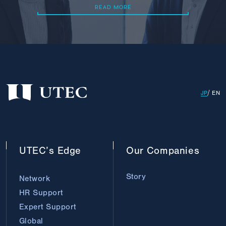
READ MORE
READ MORE
JP
EN
UTEC’s
Edge
Our
Companies
Story
Network
HR Support
Expert Support
Global