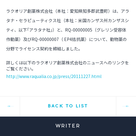
ラクオリア創薬株式会社（本社：愛知県知多郡武豊町）は、アラ
タナ・セラピューティクス社（本社：米国カンザス州カンザスシ
ティ、以下｢アラタナ社｣）と、RQ-00000005（グレリン受容体
作動薬）及びRQ-00000007（ EP4拮抗薬）について、動物薬の
分野でライセンス契約を締結しました。
詳しくは以下のラクオリア創薬株式会社のニュースへのリンクを
ご覧ください。
http://www.raqualia.co.jp/press/20111227.html
BACK TO LIST
WRITER