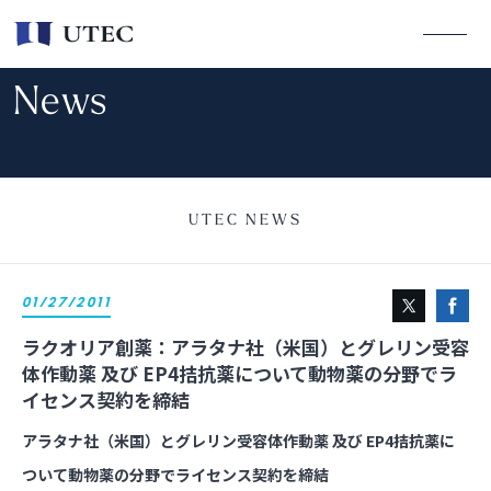
News
UTEC NEWS
01/27/2011
ラクオリア創薬：アラタナ社（米国）とグレリン受容
体作動薬 及び EP4拮抗薬について動物薬の分野でラ
イセンス契約を締結
アラタナ社（米国）とグレリン受容体作動薬 及び EP4拮抗薬に
ついて動物薬の分野でライセンス契約を締結