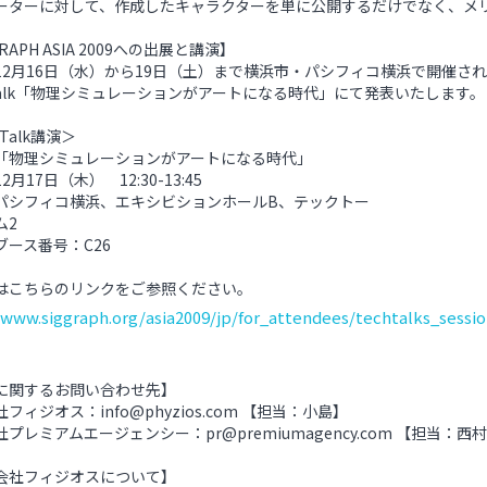
ーターに対して、作成したキャラクターを単に公開するだけでなく、メ
GRAPH ASIA 2009への出展と講演】
2月16日（水）から19日（土）まで横浜市・パシフィコ横浜で開催されるCGの
hTalk「物理シミュレーションがアートになる時代」にて発表いたします。
hTalk講演＞
「物理シミュレーションがアートになる時代」
2月17日（木） 12:30-13:45
パシフィコ横浜、エキシビションホールB、テックトー
ム2
ブース番号：C26
はこちらのリンクをご参照ください。
/www.siggraph.org/asia2009/jp/for_attendees/techtalks_sessio
に関するお問い合わせ先】
フィジオス：info@phyzios.com 【担当：小島】
プレミアムエージェンシー：pr@premiumagency.com 【担当：西
会社フィジオスについて】