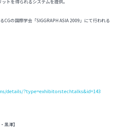
リットを得られるシステムを提供。
国際学会「SIGGRAPH ASIA 2009」にて行われる
ns/details/?type=exhibitorstechtalks&id=143
村・黒澤】