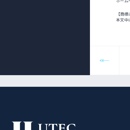
ホーム
【商標
本文中