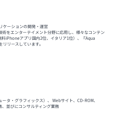
アプリケーションの開発・運営
技術をエンターテイメント分野に応用し、様々なコンテン
』（無料iPhoneアプリ国内2位、イタリア1位）、『Aqua
どをリリースしています。
ータ・グラフィックス）、 Webサイト、CD-ROM、
務、並びにコンサルティング業務