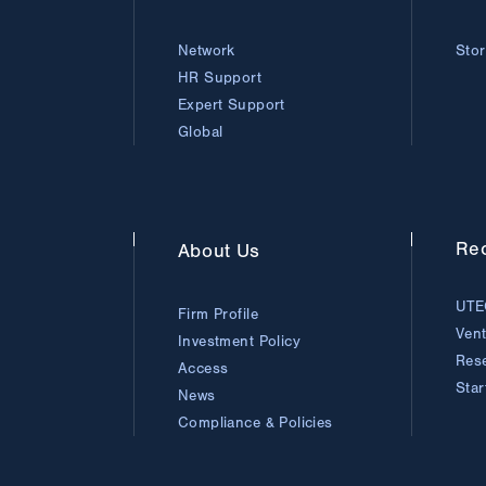
Network
Sto
HR Support
Expert Support
Global
Rec
About
Us
UTE
Firm Profile
Ven
Investment Policy
Res
Access
Sta
News
Compliance & Policies