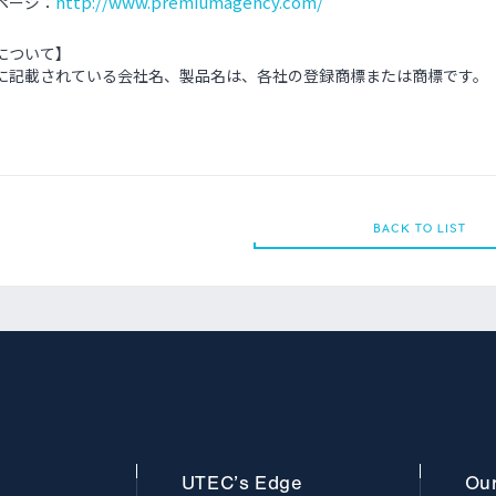
http://www.premiumagency.com/
ページ：
について】
に記載されている会社名、製品名は、各社の登録商標または商標です。
BACK TO LIST
BACK TO LIST
UTEC’s
Edge
Ou