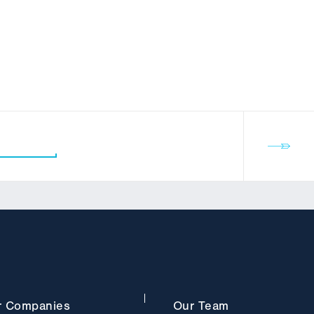
r
Companies
Our
Team