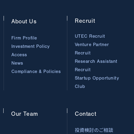
Recruit
About
Us
UTEC Recruit
Firm Profile
Venture Partner
Investment Policy
Recruit
Access
Research Assistant
News
Recruit
Compliance & Policies
Startup Opportunity
Club
Our
Team
Contact
投資検討のご相談