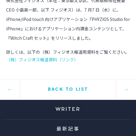
株式会社フィジオス（本社：東京都文京区、代表取締役社長兼
CEO 小島英一郎、以下 フィジオス）は、7 月7 日（水）に、
iPhone/iPod touch 向けアプリケーション『PHYZIOS Studio for
iPhone』におけるアプリケーション内課金コンテンツとして、
『Witch Craft セット』をリリースしました。
詳しくは、以下の（株）フィジオス報道用資料をご覧ください。
（株）フィジオス報道資料（リンク）
BACK TO LIST
WRITER
最新記事