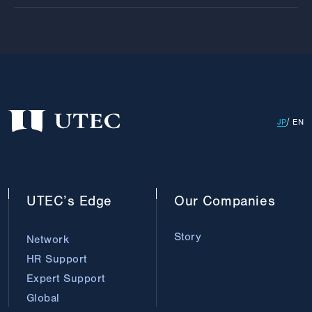
JP
EN
UTEC’s
Edge
Our
Companies
Story
Network
HR Support
Expert Support
Global