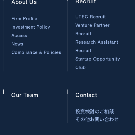
Recruit
About
Us
UTEC Recruit
Firm Profile
Venture Partner
Investment Policy
Recruit
Access
Research Assistant
News
Recruit
Compliance & Policies
Startup Opportunity
Club
Our
Team
Contact
投資検討のご相談
その他お問い合わせ