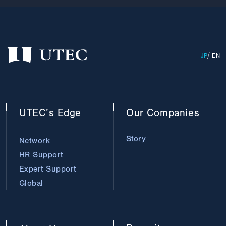
JP
EN
UTEC’s
Edge
Our
Companies
Story
Network
HR Support
Expert Support
Global