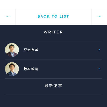
BACK TO LIST
WRITER
郷治 友孝
坂本 教晃
最新記事