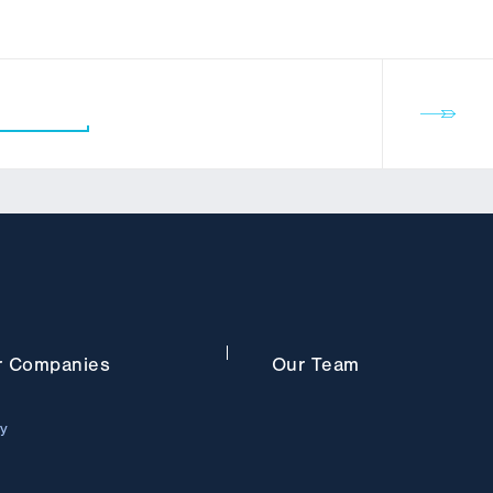
r
Companies
Our
Team
ry