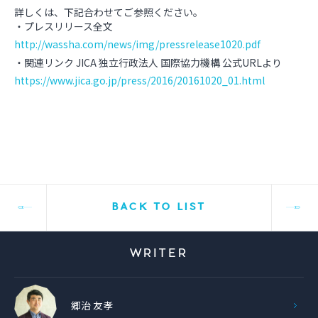
詳しくは、下記合わせてご参照ください。
・プレスリリース全文
http://wassha.com/news/img/pressrelease1020.pdf
・関連リンク JICA 独立行政法人 国際協力機構 公式URLより
https://www.jica.go.jp/press/2016/20161020_01.html
BACK TO LIST
WRITER
郷治 友孝