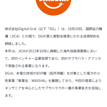
株式会社Digital Grid（以下「DG」）は、10月19日、国際協力機
構（JICA）との間で、DGの第三者割当増資にかかる投資契約を
締結しました。
本件は、JICAが2012年10月に再開した海外投融資業務におい
て、初のベンチャー企業投資であり、初のサブサハラ・アフリカ
で実施される事業になります。
DGは、未電化地域のBOP層（低所得層）を対象とした電力の小
売事業「事業名：WASSHA」を展開しており、今回の増資により
タンザニアを中心としたサブサハラでの一層の事業拡大を目指し
ます。