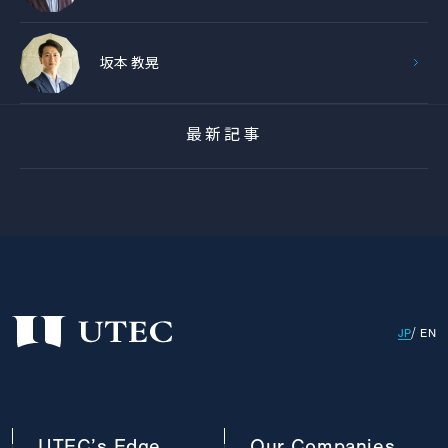
坂本 教晃
最新記事
JP
EN
UTEC’s
Edge
Our
Companies