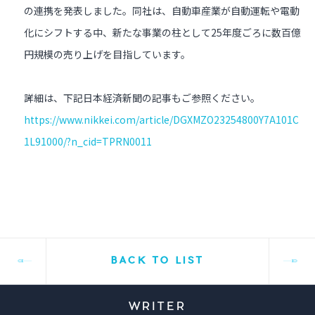
の連携を発表しました。同社は、自動車産業が自動運転や電動
化にシフトする中、新たな事業の柱として25年度ごろに数百億
円規模の売り上げを目指しています。
詳細は、下記日本経済新聞の記事もご参照ください。
https://www.nikkei.com/article/DGXMZO23254800Y7A101C
1L91000/?n_cid=TPRN0011
BACK TO LIST
WRITER