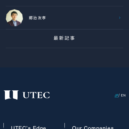
郷治 友孝
最新記事
JP
EN
UTEC’s
Edge
Our
Companies